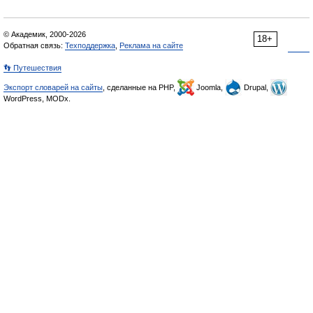
© Академик, 2000-2026
18+
Обратная связь:
Техподдержка
,
Реклама на сайте
👣 Путешествия
Экспорт словарей на сайты
, сделанные на PHP,
Joomla,
Drupal,
WordPress, MODx.