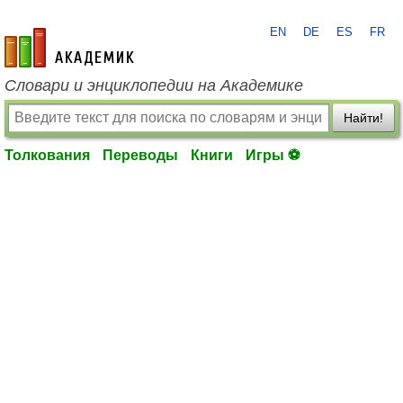
EN
DE
ES
FR
academic.ru
Словари и энциклопедии на Академике
Найти!
Толкования
Переводы
Книги
Игры ⚽