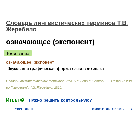
Словарь лингвистических терминов Т.В.
Жеребило
означающее (экспонент)
Толкование
означающее (экспонент)
Звуковая и графическая форма языкового знака.
Словарь лингвистических терминов: Изд. 5-е, испр-е и дополн. — Назрань: Изд-
во "Пилигрим"
.
Т.В. Жеребило
.
2010
.
Игры ⚽
Нужно решить контрольную?
экспонент
окказионализмы