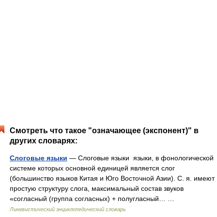
Смотреть что такое "означающее (экспонент)" в
других словарях:
Слоговые языки
— Слоговые языки языки, в фонологической
системе которых основной единицей является слог
(большинство языков Китая и Юго Восточной Азии). С. я. имеют
простую структуру слога, максимальный состав звуков
«согласный (группа согласных) + полугласный… …
Лингвистический энциклопедический словарь